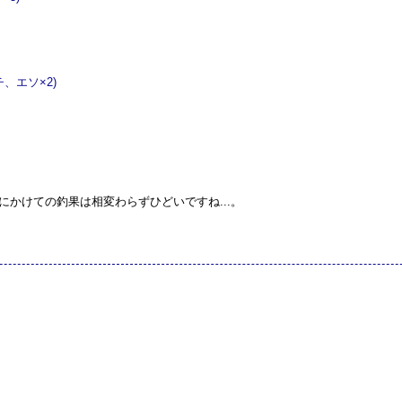
チ、エソ×2)
にかけての釣果は相変わらずひどいですね...。