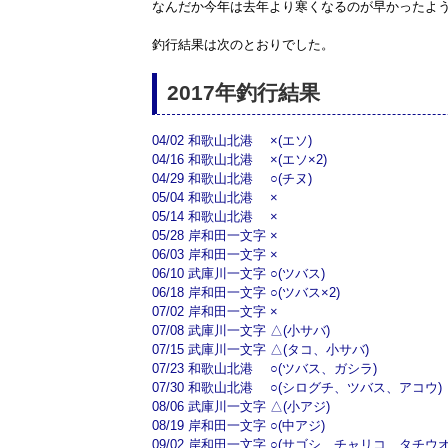
なんだか今年は去年より寒くなるのが早かったよ
釣行結果は次のとおりでした。
2017年釣行結果
04/02 和歌山北港 ×(エソ)
04/16 和歌山北港 ×(エソ×2)
04/29 和歌山北港 ○(チヌ)
05/04 和歌山北港 ×
05/14 和歌山北港 ×
05/28 岸和田一文字 ×
06/03 岸和田一文字 ×
06/10 武庫川一文字 ○(ツバス)
06/18 岸和田一文字 ○(ツバス×2)
07/02 岸和田一文字 ×
07/08 武庫川一文字 △(小サバ)
07/15 武庫川一文字 △(タコ、小サバ)
07/23 和歌山北港 ○(ツバス、ガシラ)
07/30 和歌山北港 ○(シログチ、ツバス、アコウ)
08/06 武庫川一文字 △(小アジ)
08/19 岸和田一文字 ○(中アジ)
09/02 岸和田一文字 ○(サゴシ、チャリコ、タチウオ