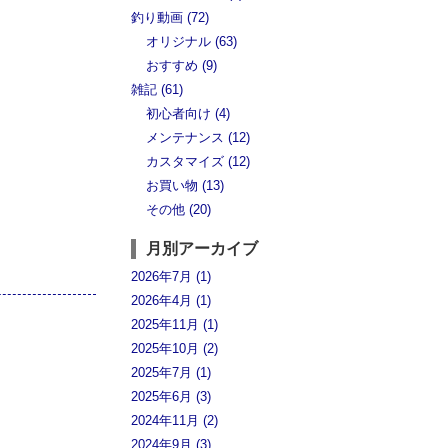
釣り動画 (72)
オリジナル (63)
おすすめ (9)
雑記 (61)
初心者向け (4)
メンテナンス (12)
カスタマイズ (12)
お買い物 (13)
その他 (20)
月別アーカイブ
2026年7月 (1)
2026年4月 (1)
2025年11月 (1)
2025年10月 (2)
2025年7月 (1)
2025年6月 (3)
2024年11月 (2)
2024年9月 (3)