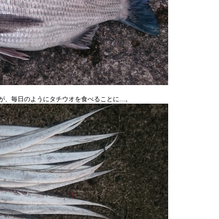
、毎日のようにタチウオを食べることに...。