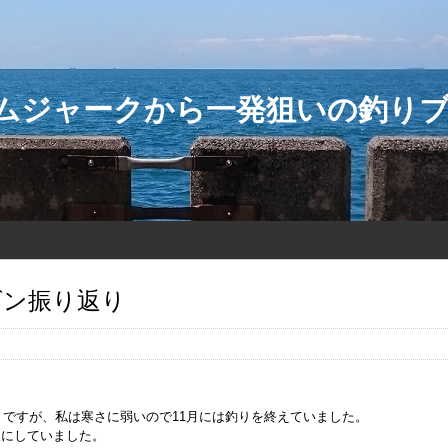
ダムジャークから一発狙いの釣り
ズン振り返り
ですが、私は寒さに弱いので11月には釣りを終えていました。
最後にしていました。