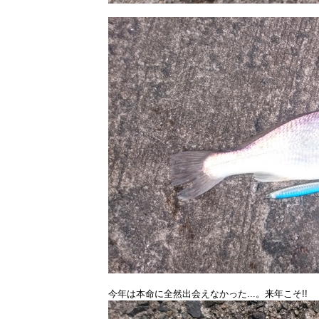
今年は本命に全然出会えなかった...。来年こそ!!