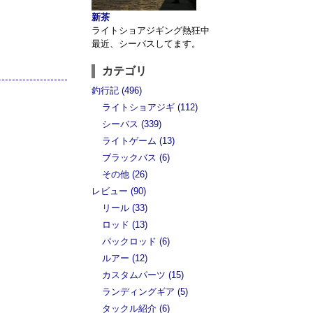
新茶
ライトショアジギング熱狂中
最近、シーバスしてます。
カテゴリ
釣行記 (496)
ライトショアジギ (112)
シーバス (339)
ライトゲーム (13)
ブラックバス (6)
その他 (26)
レビュー (90)
リール (33)
ロッド (13)
パックロッド (6)
ルアー (12)
カスタムパーツ (15)
ランディングギア (5)
タックル紹介 (6)