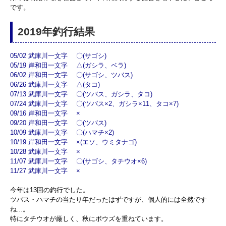
です。
2019年釣行結果
05/02 武庫川一文字 〇(サゴシ)
05/19 岸和田一文字 △(ガシラ、ベラ)
06/02 岸和田一文字 〇(サゴシ、ツバス)
06/26 武庫川一文字 △(タコ)
07/13 武庫川一文字 〇(ツバス、ガシラ、タコ)
07/24 武庫川一文字 〇(ツバス×2、ガシラ×11、タコ×7)
09/16 岸和田一文字 ×
09/20 岸和田一文字 〇(ツバス)
10/09 武庫川一文字 〇(ハマチ×2)
10/19 岸和田一文字 ×(エソ、ウミタナゴ)
10/28 武庫川一文字 ×
11/07 武庫川一文字 〇(サゴシ、タチウオ×6)
11/27 武庫川一文字 ×
今年は13回の釣行でした。
ツバス・ハマチの当たり年だったはずですが、個人的には全然です
ね...。
特にタチウオが厳しく、秋にボウズを重ねています。