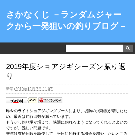
さかなくじ －ランダムジャー
クから一発狙いの釣りブログ－
2019年度ショアジギシーズン振り返
り
新茶
(
2019年12月 7日 11:07
)
昨今のライトショアジギングブームにより、堤防の混雑度が増したた
め、最近は釣行回数が減っています。
もう少し釣り場が増えて、快適に釣れるようになってくれるとよいの
ですが、難しい問題です。
来年は有給休暇を駆使して、平日に釣行する機会を増やしたいところ