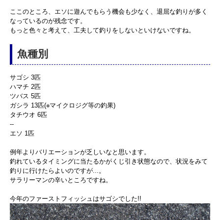
ここのところ、エソに遊んでもらう機会も少なく、退屈な釣りが多く
なっているのが残念です。
もっと色々と考えて、工夫して釣りをしないといけないですね。
魚種別
サゴシ 3匹
ハマチ 2匹
ツバス 5匹
ガシラ 13匹(※マイクロジグ等の釣果)
タチウオ 6匹
--
エソ 1匹
例年よりバリエーションが乏しいなと思います。
釣れているタイミングに当たるかがくじ引き状態なので、状況をみて
釣りに行けたらよいのですが...。
サラリーマンの辛いところですね。
今年のファーストフィッシュはサゴシでした!!