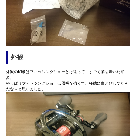
外観
外観の印象はフィッシングショーとは違って、すごく落ち着いた印
象。
やっぱりフィッシングショーは照明が強くて、極端に白とびしてたん
だな～と思いました。