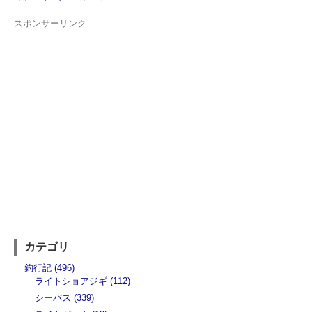
スポンサーリンク
カテゴリ
釣行記 (496)
ライトショアジギ (112)
シーバス (339)