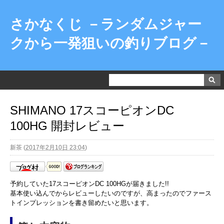
さかなくじ －ランダムジャー
クから一発狙いの釣りブログ－
SHIMANO 17スコーピオンDC
100HG 開封レビュー
新茶
(
2017年2月10日 23:04
)
予約していた17スコーピオンDC 100HGが届きました!!
基本使い込んでからレビューしたいのですが、高まったのでファース
トインプレッションを書き留めたいと思います。