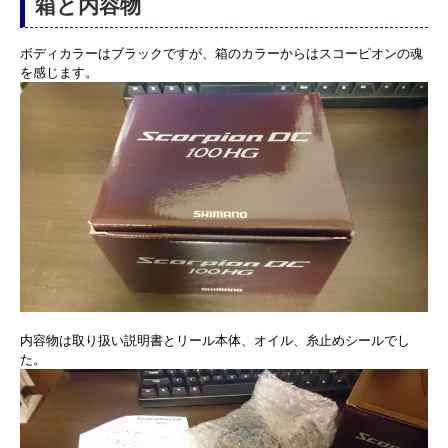
箱と内容物
ボディカラーはブラックですが、箱のカラーからはスコーピオンの魂
を感じます。
内容物は取り扱い説明書とリール本体、オイル、糸止めシールでし
た。