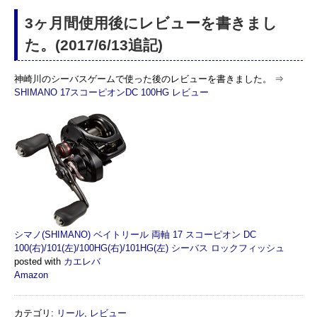
3ヶ月間使用後にレビューを書きまし
た。(2017/6/13追記)
神崎川のシーバスゲームで使った後のレビューを書きました。 ⇒
SHIMANO 17スコーピオンDC 100HG レビュー
シマノ(SHIMANO) ベイトリール 両軸 17 スコーピオン DC
100(右)/101(左)/100HG(右)/101HG(左) シーバス ロックフィッシュ
posted with
カエレバ
Amazon
カテゴリ
:
リール
,
レビュー