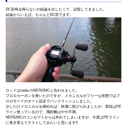
DC音鳴る鳴らないの結論を出したくて、試投してきました。
結論からいえば、ちゃんとDC音でます。
ロッドはnada.のND762MCと合わせました。
フロロカーボンを巻いたのですが、メカニカルがフリーな状態ではフ
ロロモードのオート設定でバックラッシュしました。
少しだけメカニカルを締めれば、快適に投げられましたが、普段はPE
ライン使っているので、飛距離はやや不満。
ND762MCのコンセプトからは外れてしまいますが、今度はPEライン
に巻き変えてテストしてみたいと思います!!