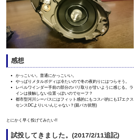
感想
かっこいい。普通にかっこいい。
やっぱりメタルボディは冷たいので冬の夜釣りにはつらそう。
レベルワインダー手前の部分のバリ取りが甘いように感じる。ラ
インは接触しない位置っぽいのでセーフ？
都市型河川シーバスにはフィット感的にもコスパ的にも17エクス
センスDCよりいいんじゃない？(親バカ状態)
とにかく早く投げてみたい!!
試投してきました。(2017/2/11追記)