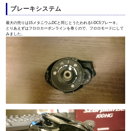
ブレーキシステム
最大の売りは15メタニウムDCと同じとうたわれるI-DC5ブレーキ。
とりあえずはフロロカーボンラインを巻くので、フロロモードにして
みました。