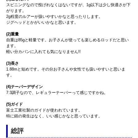
スピニングなので投げれなくはないですが、1g以下は少し快適さが下
がります。
2g程度のルアーが扱いやすいかなと思ったりします。
ジグヘッドとかがいいかなと思います。
(2)重量
自重は85gと軽量です。お子さんが使っても楽しめるロッドだと思い
ます。
軽い分カバンに入れても気になりません!!
(3)長さ
1.88mと短めです。その分お子さんや女性でも扱いやすいと思いま
す。
(4)テーパーデザイン
7:3調子なので、レギュラーテーパーって感じですかね。
(5)ガイド
富士工業社製のガイドが使われています。
特に錆の発生はなく、いい感じかなと思っています。
総評