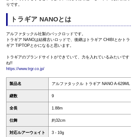
りです。
トラギア NANOとは
アルファタックル社製のパックロッドです。
トラギア NANOは結構古いロッドで、後継はトラギア CHIBIとかトラ
ギア TIPTOPとかになると思います。
トラギアのブランドサイトができていて、力を入れているみたいです
ね!!
https://www.trgr.co.jp/
製品名
アルファタックル トラギア NANO A-629ML
継数
9
全長
1.88m
仕舞
約32cm
対応ルアーウェイト
3 - 10g