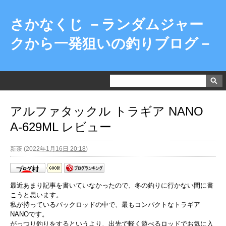
さかなくじ －ランダムジャー
クから一発狙いの釣りブログ－
アルファタックル トラギア NANO
A-629ML レビュー
新茶
(
2022年1月16日 20:18
)
最近あまり記事を書いていなかったので、冬の釣りに行かない間に書
こうと思います。
私が持っているパックロッドの中で、最もコンパクトなトラギア
NANOです。
がっつり釣りをするというより、出先で軽く遊べるロッドでお気に入