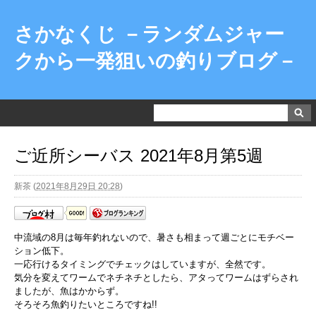
さかなくじ －ランダムジャー
クから一発狙いの釣りブログ－
ご近所シーバス 2021年8月第5週
新茶
(
2021年8月29日 20:28
)
中流域の8月は毎年釣れないので、暑さも相まって週ごとにモチベー
ション低下。
一応行けるタイミングでチェックはしていますが、全然です。
気分を変えてワームでネチネチとしたら、アタってワームはずらされ
ましたが、魚はかからず。
そろそろ魚釣りたいところですね!!