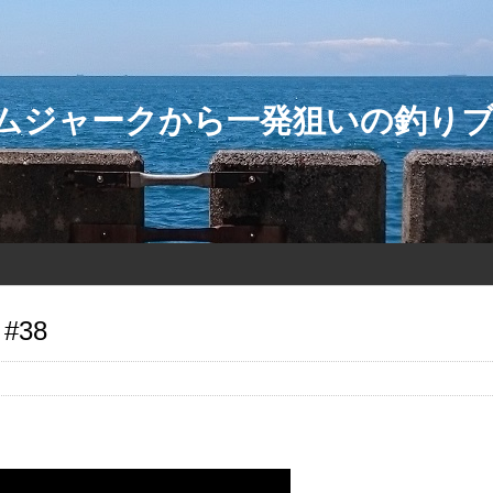
ダムジャークから一発狙いの釣り
#38