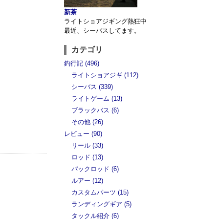
新茶
ライトショアジギング熱狂中
最近、シーバスしてます。
カテゴリ
釣行記 (496)
ライトショアジギ (112)
シーバス (339)
ライトゲーム (13)
ブラックバス (6)
その他 (26)
レビュー (90)
リール (33)
ロッド (13)
パックロッド (6)
ルアー (12)
カスタムパーツ (15)
ランディングギア (5)
タックル紹介 (6)