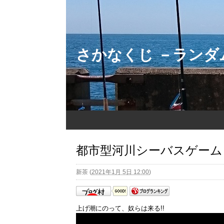
さかなくじ －ラン
都市型河川シーバスゲーム 
新茶
(
2021年1月 5日 12:00
)
上げ潮にのって、奴らは来る!!