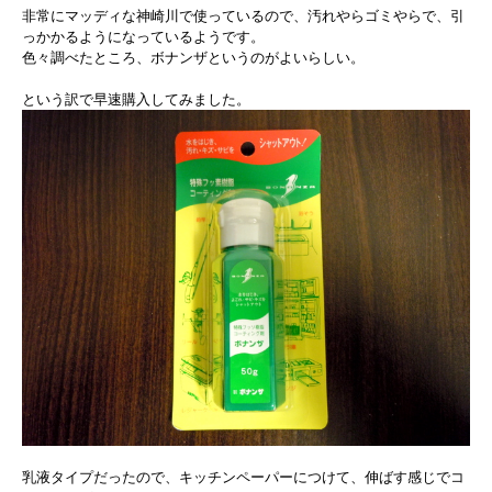
非常にマッディな神崎川で使っているので、汚れやらゴミやらで、引
っかかるようになっているようです。
色々調べたところ、ボナンザというのがよいらしい。
という訳で早速購入してみました。
乳液タイプだったので、キッチンペーパーにつけて、伸ばす感じでコ