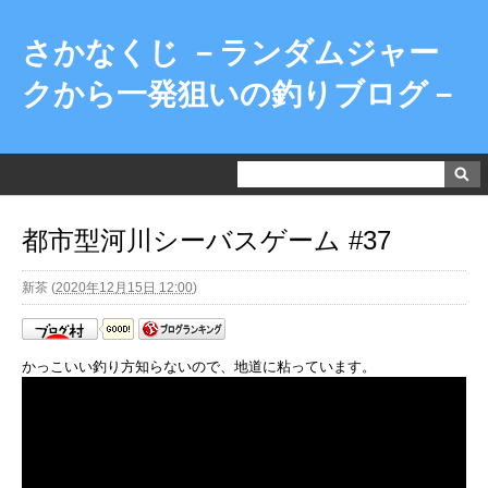
さかなくじ －ランダムジャー
クから一発狙いの釣りブログ－
都市型河川シーバスゲーム #37
新茶
(
2020年12月15日 12:00
)
かっこいい釣り方知らないので、地道に粘っています。