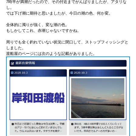
7時半が満潮だったので、その付近までがんばりましたが、アタリな
し。
では下げ潮に期待と思いましたが、今日の潮の色、何か変。
全体的に濁りが強く、変な潮の色。
もしかしてこれ、赤潮じゃないですかね。
周りでも全く釣れていない状況に閉口して、ストップフィッシングと
しました。
渡船屋のページには次のような記載がありました。