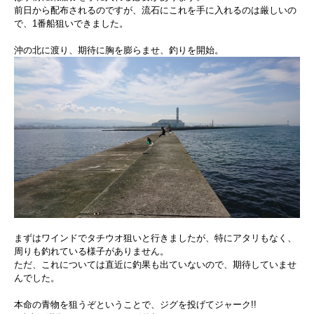
前日から配布されるのですが、流石にこれを手に入れるのは厳しいの
で、1番船狙いできました。
沖の北に渡り、期待に胸を膨らませ、釣りを開始。
まずはワインドでタチウオ狙いと行きましたが、特にアタリもなく、
周りも釣れている様子がありません。
ただ、これについては直近に釣果も出ていないので、期待していませ
んでした。
本命の青物を狙うぞということで、ジグを投げてジャーク!!