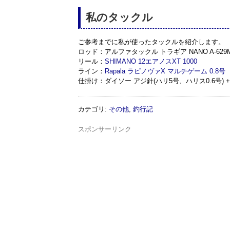
私のタックル
ご参考までに私が使ったタックルを紹介します。
ロッド：アルファタックル トラギア NANO A-629
リール：
SHIMANO 12エアノスXT 1000
ライン：
Rapala ラピノヴァX マルチゲーム 0.8号
仕掛け：ダイソー アジ針(ハリ5号、ハリス0.6号) 
カテゴリ
:
その他
,
釣行記
スポンサーリンク