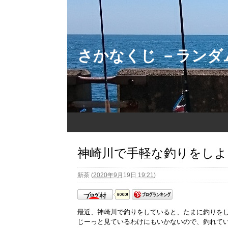
さかなくじ －ラン
神崎川で手軽な釣りをしよう
新茶
(
2020年9月19日 19:21
)
最近、神崎川で釣りをしていると、たまに釣りを
じーっと見ているわけにもいかないので、釣れて