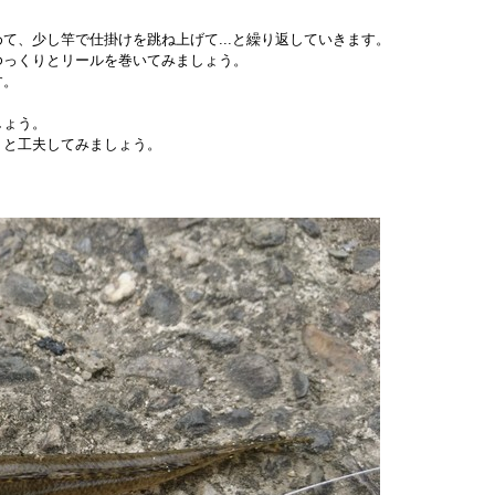
て、少し竿で仕掛けを跳ね上げて...と繰り返していきます。
ゆっくりとリールを巻いてみましょう。
す。
しょう。
りと工夫してみましょう。