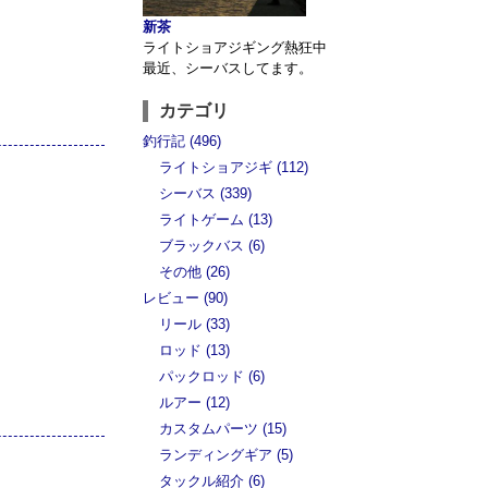
新茶
ライトショアジギング熱狂中
最近、シーバスしてます。
カテゴリ
釣行記 (496)
ライトショアジギ (112)
シーバス (339)
ライトゲーム (13)
ブラックバス (6)
その他 (26)
レビュー (90)
リール (33)
ロッド (13)
パックロッド (6)
ルアー (12)
カスタムパーツ (15)
ランディングギア (5)
タックル紹介 (6)