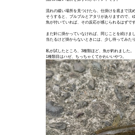
流れの緩い場所を見つけたら、仕掛けを底まで沈め
そうすると、ブルブルとアタリがありますので、
魚が付いていれば、その反応が感じられるはずで
まだ針に掛かっていなければ、同じことを続けま
当たるけど掛からないときには、少し待ってみた
私が試したところ、3種類ほど、魚が釣れました。
1種類目はハゼ、ちっちゃくてかわいいやつ。