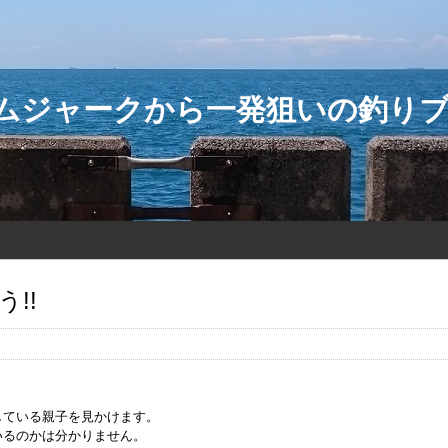
ダムジャークから一発狙いの釣り
!!
している親子を見かけます。
いるのかは分かりません。