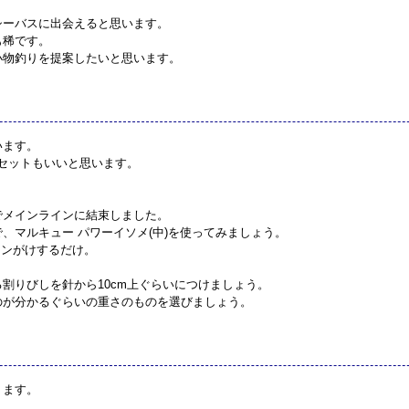
シーバスに出会えると思います。
も稀です。
小物釣りを提案したいと思います。
います。
のセットもいいと思います。
でメインラインに結束しました。
、マルキュー パワーイソメ(中)を使ってみましょう。
ョンがけするだけ。
割りびしを針から10cm上ぐらいにつけましょう。
のが分かるぐらいの重さのものを選びましょう。
ります。