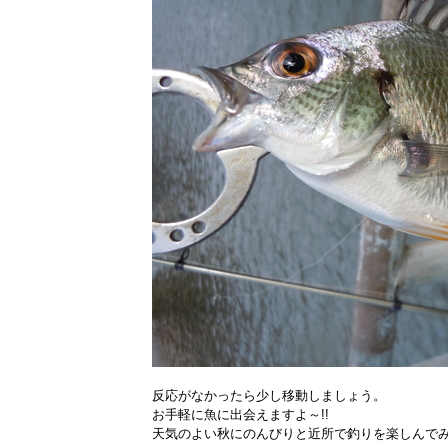
反応がなかったら少し移動しましょう。
お手軽に魚に出会えますよ～!!
天気のよい秋にのんびりと近所で釣りを楽しんでみ