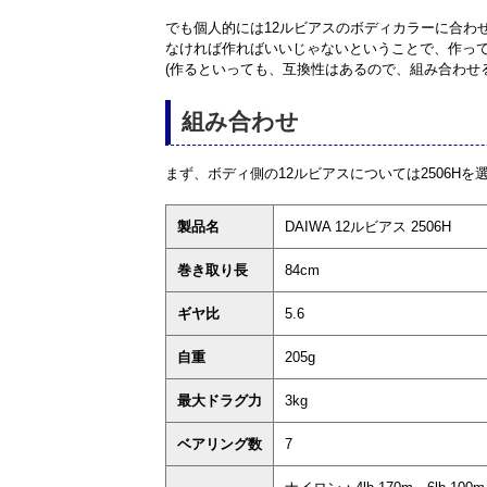
でも個人的には12ルビアスのボディカラーに合わ
なければ作ればいいじゃないということで、作っ
(作るといっても、互換性はあるので、組み合わせ
組み合わせ
まず、ボディ側の12ルビアスについては2506Hを
製品名
DAIWA 12ルビアス 2506H
巻き取り長
84cm
ギヤ比
5.6
自重
205g
最大ドラグ力
3kg
ベアリング数
7