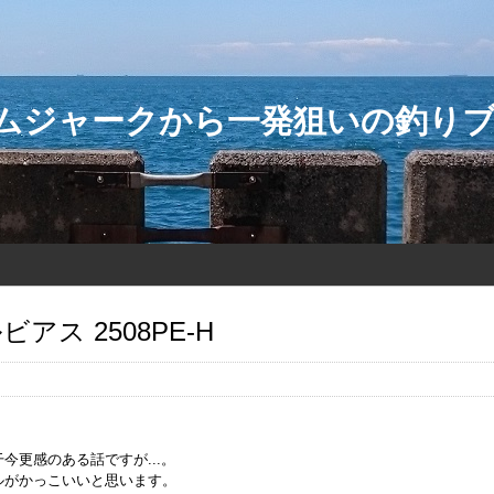
ダムジャークから一発狙いの釣り
ビアス 2508PE-H
今更感のある話ですが...。
ルがかっこいいと思います。