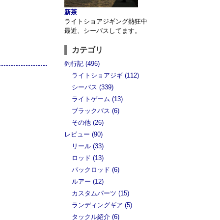
新茶
ライトショアジギング熱狂中
最近、シーバスしてます。
カテゴリ
釣行記 (496)
ライトショアジギ (112)
シーバス (339)
ライトゲーム (13)
ブラックバス (6)
その他 (26)
レビュー (90)
リール (33)
ロッド (13)
パックロッド (6)
ルアー (12)
カスタムパーツ (15)
ランディングギア (5)
タックル紹介 (6)