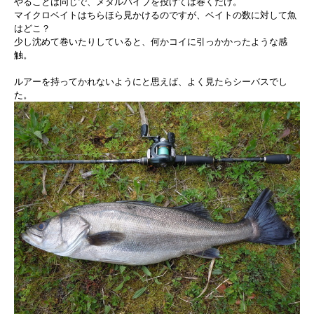
やることは同じで、メタルバイブを投げては巻くだけ。
マイクロベイトはちらほら見かけるのですが、ベイトの数に対して魚
はどこ？
少し沈めて巻いたりしていると、何かコイに引っかかったような感
触。
ルアーを持ってかれないようにと思えば、よく見たらシーバスでし
た。