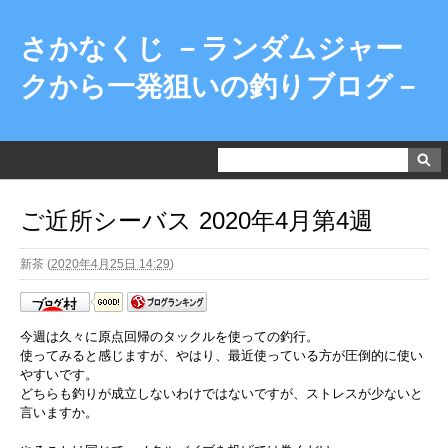
さかなくじ －ランダムジャー
クから一発狙いの釣りブログ－
ご近所シーバス 2020年4月第4週
新茶
(
2020年4月25日 14:29
)
今週は久々に原点回帰のタックルを使っての釣行。
使ってみると感じますが、やはり、最近使っている方が圧倒的に使い
やすいです。
どちらも釣りが成立しないわけではないですが、ストレスが少ないと
言いますか。