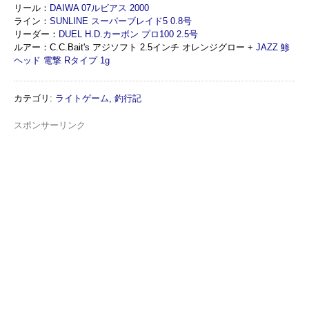
リール：
DAIWA 07ルビアス 2000
ライン：
SUNLINE スーパーブレイド5 0.8号
リーダー：
DUEL H.D.カーボン プロ100 2.5号
ルアー：C.C.Bait's アジソフト 2.5インチ オレンジグロー +
JAZZ 鯵
ヘッド 電撃 Rタイプ 1g
カテゴリ
:
ライトゲーム
,
釣行記
スポンサーリンク