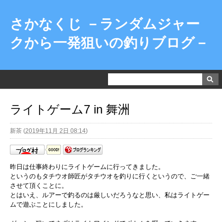
さかなくじ －ランダムジャー
クから一発狙いの釣りブログ－
ライトゲーム7 in 舞洲
新茶
(
2019年11月 2日 08:14
)
昨日は仕事終わりにライトゲームに行ってきました。
というのもタチウオ師匠がタチウオを釣りに行くというので、ご一緒
させて頂くことに。
とはいえ、ルアーで釣るのは厳しいだろうなと思い、私はライトゲー
ムで遊ぶことにしました。