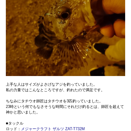
上手な人はサイズがよさげなアジを釣っていました。
私の力量ではこんなところですが、釣れたので満足です。
ちなみにタチウオ師匠はタチウオを3匹釣っていました。
23時という何でもなさそうな時間にそれだけ釣るとは、師匠を超えて
神かと思いました。
■タックル
ロッド：
メジャークラフト ザルツ ZAT-T732M