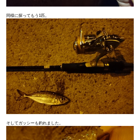
同様に探ってもう1匹。
そしてガッシーも釣れました。