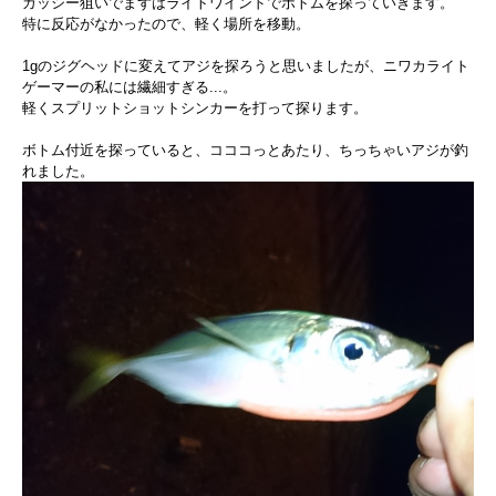
ガッシー狙いでまずはライトワインドでボトムを探っていきます。
特に反応がなかったので、軽く場所を移動。
1gのジグヘッドに変えてアジを探ろうと思いましたが、ニワカライト
ゲーマーの私には繊細すぎる...。
軽くスプリットショットシンカーを打って探ります。
ボトム付近を探っていると、コココっとあたり、ちっちゃいアジが釣
れました。