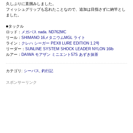
久しぶりに直掴みしました。
フィッシュグリップも忘れたことなので、追加は目指さずに納竿とし
ました。
■タックル
ロッド：
メガバス nada. ND762MC
リール：
SHIMANO 16メタニウムMGL ライト
ライン：
クレハ シーガー PEX8 LURE EDITION 1.2号
リーダー：
SUNLINE SYSTEM SHOCK LEADER NYLON 16lb
ルアー：
DAIWA モアザン ミニエント57S あずき抹茶
カテゴリ
:
シーバス
,
釣行記
スポンサーリンク