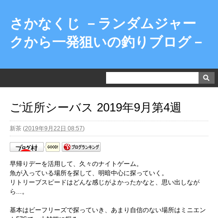
さかなくじ －ランダムジャー
クから一発狙いの釣りブログ－
ご近所シーバス 2019年9月第4週
新茶
(
2019年9月22日 08:57
)
早帰りデーを活用して、久々のナイトゲーム。
魚が入っている場所を探して、明暗中心に探っていく。
リトリーブスピードはどんな感じがよかったかなと、思い出しなが
ら...。
基本はビーフリーズで探っていき、あまり自信のない場所はミニエン