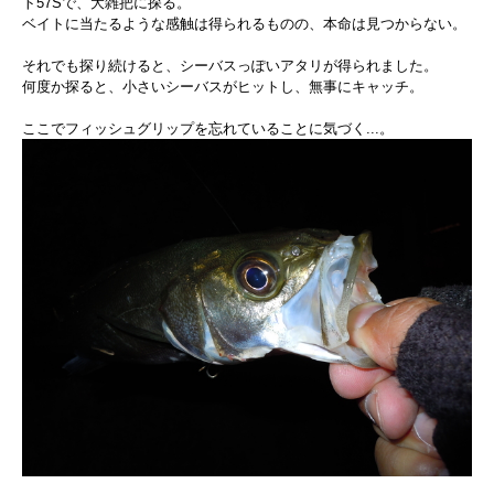
ト57Sで、大雑把に探る。
ベイトに当たるような感触は得られるものの、本命は見つからない。
それでも探り続けると、シーバスっぽいアタリが得られました。
何度か探ると、小さいシーバスがヒットし、無事にキャッチ。
ここでフィッシュグリップを忘れていることに気づく...。