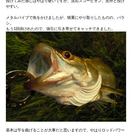
投げてみた感じはやはり硬いですが、流石スコーピオン、意外と投げ
やすい。
メタルバイブで魚をかけましたが、慎重にやり取りしたものの、バラ
シ。
もう1回掛けれたので、強引に引き寄せてキャッチできました。
基本は竿を曲げることが大事だと思いますので、やはりロッドパワー