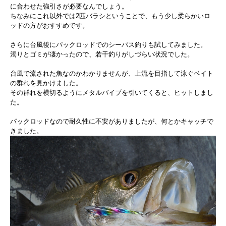
に合わせた強引さが必要なんでしょう。
ちなみにこれ以外では2匹バラシということで、もう少し柔らかいロ
ッドの方がおすすめです。
さらに台風後にパックロッドでのシーバス釣りも試してみました。
濁りとゴミが凄かったので、若干釣りがしづらい状況でした。
台風で流された魚なのかわかりませんが、上流を目指して泳ぐベイト
の群れを見かけました。
その群れを横切るようにメタルバイブを引いてくると、ヒットしまし
た。
パックロッドなので耐久性に不安がありましたが、何とかキャッチで
きました。