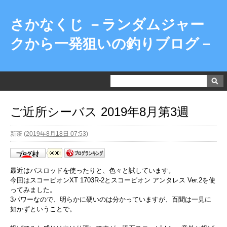
さかなくじ －ランダムジャー
クから一発狙いの釣りブログ－
ご近所シーバス 2019年8月第3週
新茶
(
2019年8月18日 07:53
)
最近はバスロッドを使ったりと、色々と試しています。
今回はスコーピオンXT 1703R-2とスコーピオン アンタレス Ver.2を使
ってみました。
3パワーなので、明らかに硬いのは分かっていますが、百聞は一見に
如かずということで。