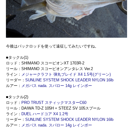
今後はパックロッドを使って遠征してみたいですね。
■タックル(1)
ロッド：SHIMANO スコーピオンXT 1703R-2
リール：SHIMANO スコーピオンアンタレス Ver.2
ライン：
メジャークラフト 弾丸ブレイド X4 1.5号(グリーン)
リーダー：
SUNLINE SYSTEM SHOCK LEADER NYLON 16lb
ルアー：
メガバス nada. スパロー 14g レインボー
■タックル(2)
ロッド：
PRO TRUST スティックマスターC60
リール：DAIWA TD-Z 105H + STEEZ SV 105スプール
ライン：
DUEL ハードコア X4 1.2号
リーダー：
SUNLINE SYSTEM SHOCK LEADER NYLON 16lb
ルアー：
メガバス nada. スパロー 14g レインボー