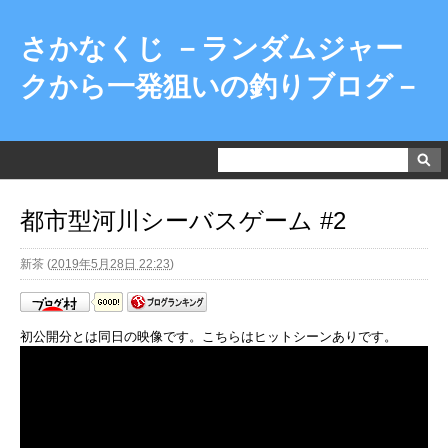
さかなくじ －ランダムジャー
クから一発狙いの釣りブログ－
都市型河川シーバスゲーム #2
新茶
(
2019年5月28日 22:23
)
初公開分とは同日の映像です。こちらはヒットシーンありです。