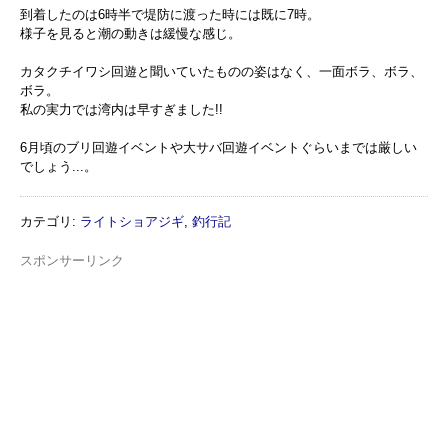
到着したのは6時半で堤防に渡った時には既に7時。
様子を見ると潮の動きは緩慢な感じ。
カタクチイワシ回遊と聞いていたものの姿はなく、一面ボラ、ボラ、
ボラ。
私の実力では湾内は早すぎました!!
6月頃のブリ回遊イベントや大サバ回遊イベントぐらいまでは厳しい
でしょう...。
カテゴリ
:
ライトショアジギ
,
釣行記
スポンサーリンク