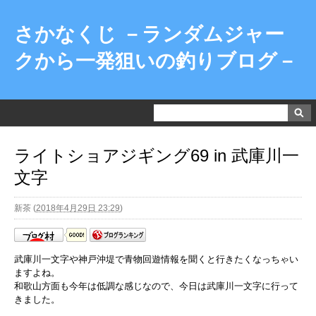
さかなくじ －ランダムジャー
クから一発狙いの釣りブログ－
ライトショアジギング69 in 武庫川一
文字
新茶
(
2018年4月29日 23:29
)
武庫川一文字や神戸沖堤で青物回遊情報を聞くと行きたくなっちゃい
ますよね。
和歌山方面も今年は低調な感じなので、今日は武庫川一文字に行って
きました。