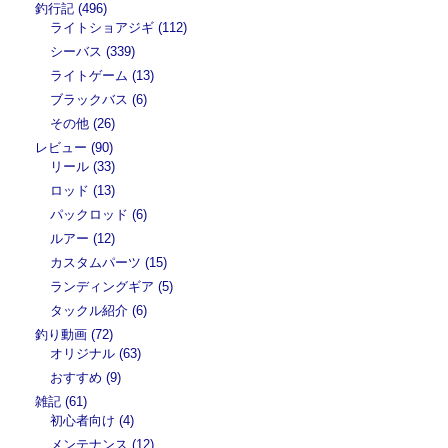
釣行記 (496)
ライトショアジギ (112)
シーバス (339)
ライトゲーム (13)
ブラックバス (6)
その他 (26)
レビュー (90)
リール (33)
ロッド (13)
パックロッド (6)
ルアー (12)
カスタムパーツ (15)
ランディングギア (5)
タックル紹介 (6)
釣り動画 (72)
オリジナル (63)
おすすめ (9)
雑記 (61)
初心者向け (4)
メンテナンス (12)