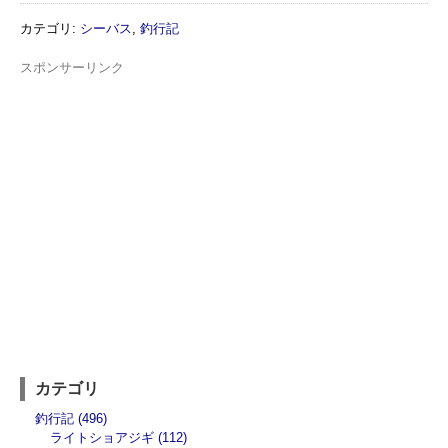
カテゴリ
:
シーバス
,
釣行記
スポンサーリンク
カテゴリ
釣行記 (496)
ライトショアジギ (112)