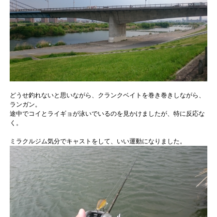
どうせ釣れないと思いながら、クランクベイトを巻き巻きしながら、
ランガン。
途中でコイとライギョが泳いでいるのを見かけましたが、特に反応な
く。
ミラクルジム気分でキャストをして、いい運動になりました。