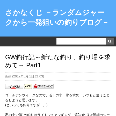
さかなくじ －ランダムジャー
クから一発狙いの釣りブログ－
GW釣行記～新たな釣り、釣り場を求
めて～ Part1
新茶
(
2017年5月 1日 21:03
)
ゴールデンウィークなので、若干の非日常を求め、いつもと違うこと
をしようと思います。
(といっても釣りですが...。)
私の中で第1の釣りはライトショアジギング、第2の釣りは近場のシー