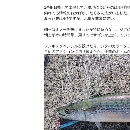
1番船目指して出発して、現地についたのは4時前
釣れてる情報のおかげか、たくさん人がいました
渡った先は4番ですが、北風が非常に強い。
朝一はミノーを投げましたが特に反応なし。ジグ
朝まずめの時間帯、周りではサゴシが上がってい
シンキングペンシルを投げたり、ジグのカラーを
早めのアクションに切り替えたら、手前のボトムか