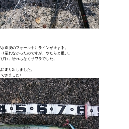
着水直後のフォール中にラインが止まる。
まり暴れなかったのですが、やたらと重い。
背びれ。紛れもなくサワラでした。
気に走り出しました。
できました♪