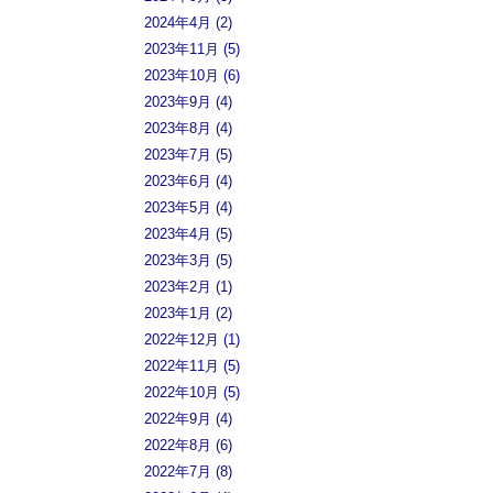
2024年4月 (2)
2023年11月 (5)
2023年10月 (6)
2023年9月 (4)
2023年8月 (4)
2023年7月 (5)
2023年6月 (4)
2023年5月 (4)
2023年4月 (5)
2023年3月 (5)
2023年2月 (1)
2023年1月 (2)
2022年12月 (1)
2022年11月 (5)
2022年10月 (5)
2022年9月 (4)
2022年8月 (6)
2022年7月 (8)