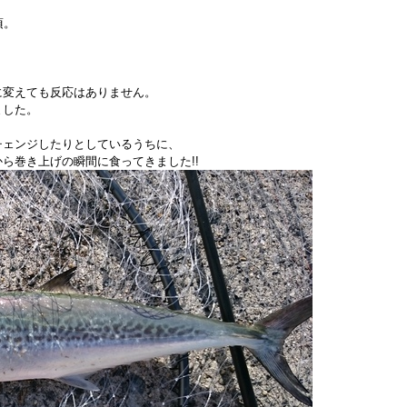
頃。
。
に変えても反応はありません。
ました。
チェンジしたりとしているうちに、
ら巻き上げの瞬間に食ってきました!!