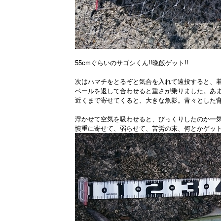
55cmぐらいのサゴシくん!!晩飯ゲット!!
次はハマチをとるぞと気合を入れて遠投すると、
ベールを返して合わせると重さが乗りました。あ
近くまで寄せてくると、大きな魚影。青々とした
浮かせて空気を吸わせると、びっくりしたのか一
慎重に寄せて、弱らせて、苦労の末、何とかゲット