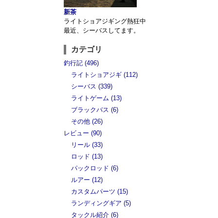
新茶
ライトショアジギング熱狂中
最近、シーバスしてます。
カテゴリ
釣行記 (496)
ライトショアジギ (112)
シーバス (339)
ライトゲーム (13)
ブラックバス (6)
その他 (26)
レビュー (90)
リール (33)
ロッド (13)
パックロッド (6)
ルアー (12)
カスタムパーツ (15)
ランディングギア (5)
タックル紹介 (6)