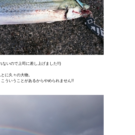
れないので上司に差し上げました!!)
んとに久々の大物。
こういうことがあるからやめられません!!