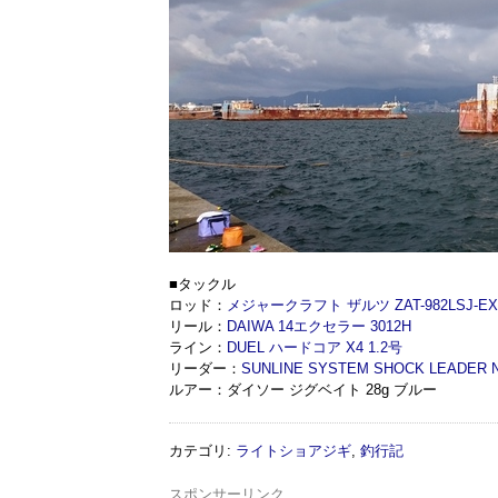
■タックル
ロッド：
メジャークラフト ザルツ ZAT-982LSJ-EX(元
リール：
DAIWA 14エクセラー 3012H
ライン：
DUEL ハードコア X4 1.2号
リーダー：
SUNLINE SYSTEM SHOCK LEADER N
ルアー：ダイソー ジグベイト 28g ブルー
カテゴリ
:
ライトショアジギ
,
釣行記
スポンサーリンク