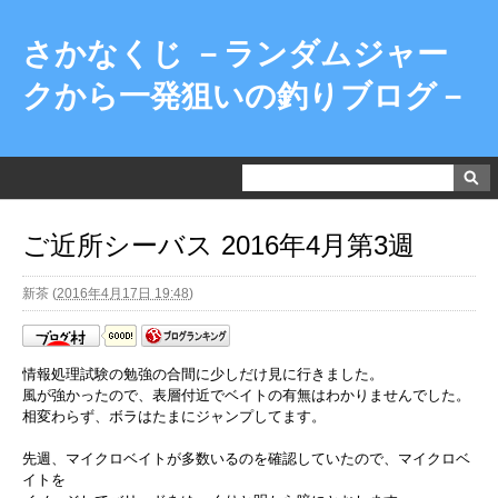
さかなくじ －ランダムジャー
クから一発狙いの釣りブログ－
ご近所シーバス 2016年4月第3週
新茶
(
2016年4月17日 19:48
)
情報処理試験の勉強の合間に少しだけ見に行きました。
風が強かったので、表層付近でベイトの有無はわかりませんでした。
相変わらず、ボラはたまにジャンプしてます。
先週、マイクロベイトが多数いるのを確認していたので、マイクロベ
イトを